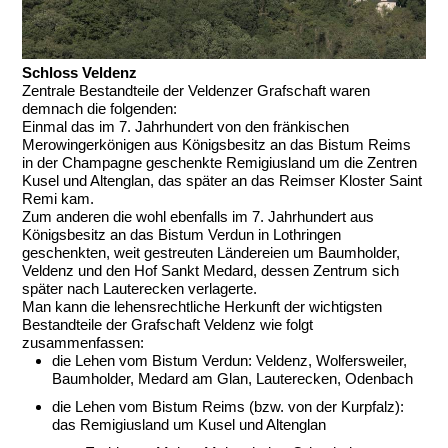
Schloss Veldenz
Zentrale Bestandteile der Veldenzer Grafschaft waren
demnach die folgenden:
Einmal das im 7. Jahrhundert von den fränkischen
Merowingerkönigen aus Königsbesitz an das Bistum Reims
in der Champagne geschenkte Remigiusland um die Zentren
Kusel und Altenglan, das später an das Reimser Kloster Saint
Remi kam.
Zum anderen die wohl ebenfalls im 7. Jahrhundert aus
Königsbesitz an das Bistum Verdun in Lothringen
geschenkten, weit gestreuten Ländereien um Baumholder,
Veldenz und den Hof Sankt Medard, dessen Zentrum sich
später nach Lauterecken verlagerte.
Man kann die lehensrechtliche Herkunft der wichtigsten
Bestandteile der Grafschaft Veldenz wie folgt
zusammenfassen:
die Lehen vom Bistum Verdun: Veldenz, Wolfersweiler,
Baumholder, Medard am Glan, Lauterecken, Odenbach
die Lehen vom Bistum Reims (bzw. von der Kurpfalz):
das Remigiusland um Kusel und Altenglan