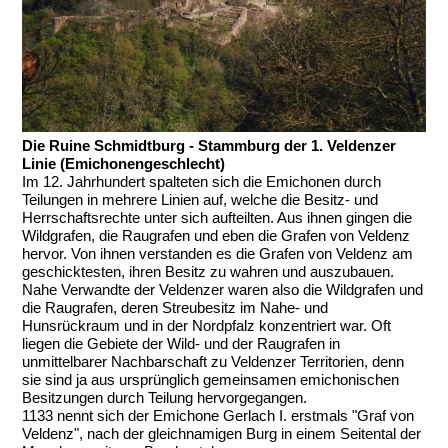
Die Ruine Schmidtburg - Stammburg der 1. Veldenzer
Linie (Emichonengeschlecht)
Im 12. Jahrhundert spalteten sich die Emichonen durch
Teilungen in mehrere Linien auf, welche die Besitz- und
Herrschaftsrechte unter sich aufteilten. Aus ihnen gingen die
Wildgrafen, die Raugrafen und eben die Grafen von Veldenz
hervor. Von ihnen verstanden es die Grafen von Veldenz am
geschicktesten, ihren Besitz zu wahren und auszubauen.
Nahe Verwandte der Veldenzer waren also die Wildgrafen und
die Raugrafen, deren Streubesitz im Nahe- und
Hunsrückraum und in der Nordpfalz konzentriert war. Oft
liegen die Gebiete der Wild- und der Raugrafen in
unmittelbarer Nachbarschaft zu Veldenzer Territorien, denn
sie sind ja aus ursprünglich gemeinsamen emichonischen
Besitzungen durch Teilung hervorgegangen.
1133 nennt sich der Emichone Gerlach I. erstmals "Graf von
Veldenz", nach der gleichnamigen Burg in einem Seitental der