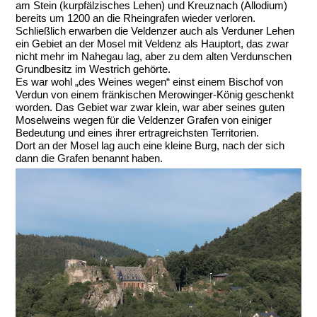
am Stein (kurpfälzisches Lehen) und Kreuznach (Allodium)
bereits um 1200 an die Rheingrafen wieder verloren.
Schließlich erwarben die Veldenzer auch als Verduner Lehen
ein Gebiet an der Mosel mit Veldenz als Hauptort, das zwar
nicht mehr im Nahegau lag, aber zu dem alten Verdunschen
Grundbesitz im Westrich gehörte.
Es war wohl „des Weines wegen“ einst einem Bischof von
Verdun von einem fränkischen Merowinger-König geschenkt
worden. Das Gebiet war zwar klein, war aber seines guten
Moselweins wegen für die Veldenzer Grafen von einiger
Bedeutung und eines ihrer ertragreichsten Territorien.
Dort an der Mosel lag auch eine kleine Burg, nach der sich
dann die Grafen benannt haben.