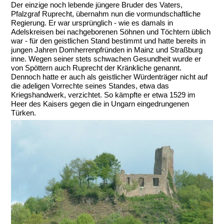
Der einzige noch lebende jüngere Bruder des Vaters,
Pfalzgraf Ruprecht, übernahm nun die vormundschaftliche
Regierung. Er war ursprünglich - wie es damals in
Adelskreisen bei nachgeborenen Söhnen und Töchtern üblich
war - für den geistlichen Stand bestimmt und hatte bereits in
jungen Jahren Domherrenpfründen in Mainz und Straßburg
inne. Wegen seiner stets schwachen Gesundheit wurde er
von Spöttern auch Ruprecht der Kränkliche genannt.
Dennoch hatte er auch als geistlicher Würdenträger nicht auf
die adeligen Vorrechte seines Standes, etwa das
Kriegshandwerk, verzichtet. So kämpfte er etwa 1529 im
Heer des Kaisers gegen die in Ungarn eingedrungenen
Türken.