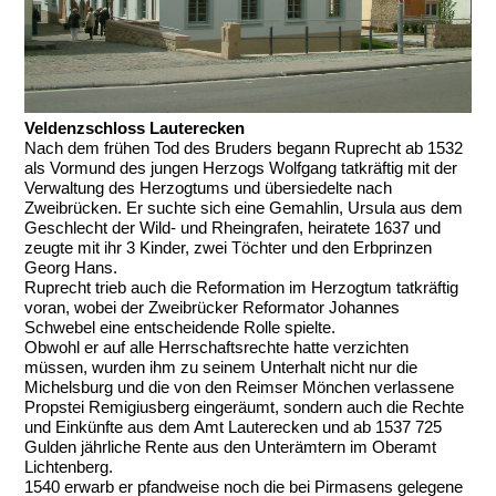
Veldenzschloss Lauterecken
Nach dem frühen Tod des Bruders begann Ruprecht ab 1532
als Vormund des jungen Herzogs Wolfgang tatkräftig mit der
Verwaltung des Herzogtums und übersiedelte nach
Zweibrücken. Er suchte sich eine Gemahlin, Ursula aus dem
Geschlecht der Wild- und Rheingrafen, heiratete 1637 und
zeugte mit ihr 3 Kinder, zwei Töchter und den Erbprinzen
Georg Hans.
Ruprecht trieb auch die Reformation im Herzogtum tatkräftig
voran, wobei der Zweibrücker Reformator Johannes
Schwebel eine entscheidende Rolle spielte.
Obwohl er auf alle Herrschaftsrechte hatte verzichten
müssen, wurden ihm zu seinem Unterhalt nicht nur die
Michelsburg und die von den Reimser Mönchen verlassene
Propstei Remigiusberg eingeräumt, sondern auch die Rechte
und Einkünfte aus dem Amt Lauterecken und ab 1537 725
Gulden jährliche Rente aus den Unterämtern im Oberamt
Lichtenberg.
1540 erwarb er pfandweise noch die bei Pirmasens gelegene