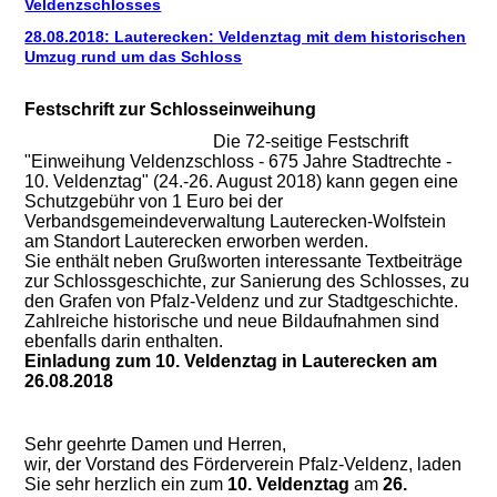
Veldenzschlosses
28.08.2018: Lauterecken: Veldenztag mit dem historischen
Umzug rund um das Schloss
Festschrift zur Schlosseinweihung
Die 72-seitige Festschrift
"Einweihung Veldenzschloss - 675 Jahre Stadtrechte -
10. Veldenztag" (24.-26. August 2018) kann gegen eine
Schutzgebühr von 1 Euro bei der
Verbandsgemeindeverwaltung Lauterecken-Wolfstein
am Standort Lauterecken erworben werden.
Sie enthält neben Grußworten interessante Textbeiträge
zur Schlossgeschichte, zur Sanierung des Schlosses, zu
den Grafen von Pfalz-Veldenz und zur Stadtgeschichte.
Zahlreiche historische und neue Bildaufnahmen sind
ebenfalls darin enthalten.
Einladung zum 10. Veldenztag in Lauterecken am
26.08.2018
Sehr geehrte Damen und Herren,
wir, der Vorstand des Förderverein Pfalz-Veldenz, laden
Sie sehr herzlich ein zum
10. Veldenztag
am
26.