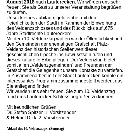
August 2018
nach
Lauterecken
. Wir würden uns sehr
freuen, Sie als Gast zu unserer Veranstaltung begrüßen
zu dürfen.
Unser kleines Jubiläum geht einher mit den
Feierlichkeiten der Stadt im Rahmen der Einweihung
des Veldenzschlosses und des Rückblicks auf „675
Jahre Stadtrechte Lauterecken“.
Mit dem 10. Veldenztag wollen wir der Öffentlichkeit und
den Gemeinden der ehemaligen Grafschaft Pfalz-
Veldenz den historischen Stellenwert dieser
geschichtlichen Epoche ins Bewusstsein rufen und
dieses kulturelle Erbe pflegen. Der Veldenztag bietet
somit allen „Veldenzgemeinden“ und Freunden der
Grafschaft die Gelegenheit unsere Kontakte zu vertiefen.
In Zusammenarbeit mit der Stadt Lauterecken konnte ein
interessantes Programm zusammengestellt werden, das
Sie anliegend finden.
Wir würden uns sehr freuen, Sie zum 10. Veldenztag
rund ums Lauterecker Schloss begrüßen zu können.
Mit freundlichen Grüßen,
Dr. Stefan Spitzer, 1. Vorsitzender
& Helmut Dick, 2. Vorsitzender
Ablauf des 10. Veldenztages (Sonntag)