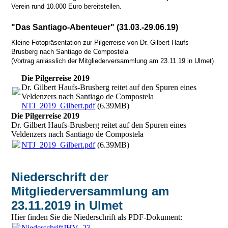
Verein rund 10.000 Euro bereitstellen.
"Das Santiago-Abenteuer" (31.03.-29.06.19)
Kleine Fotopräsentation zur Pilgerreise von Dr. Gilbert Haufs-
Brusberg nach Santiago de Compostela
(Vortrag anlässlich der Mitgliederversammlung am 23.11.19 in Ulmet)
Die Pilgerreise 2019
Dr. Gilbert Haufs-Brusberg reitet auf den Spuren eines
Veldenzers nach Santiago de Compostela
NTJ_2019_Gilbert.pdf
(6.39MB)
Die Pilgerreise 2019
Dr. Gilbert Haufs-Brusberg reitet auf den Spuren eines
Veldenzers nach Santiago de Compostela
NTJ_2019_Gilbert.pdf
(6.39MB)
Niederschrift der
Mitgliederversammlung am
23.11.2019 in Ulmet
Hier finden Sie die Niederschrift als PDF-Dokument:
NiederschriftJHV_23.11.19.pdf
(203.8KB)