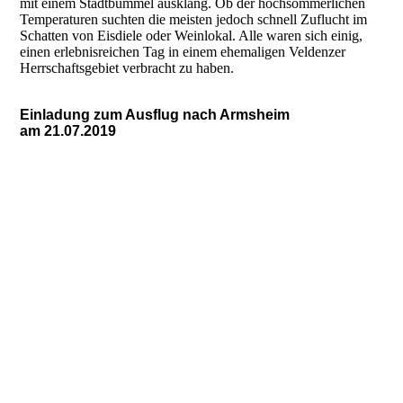
mit einem Stadtbummel ausklang. Ob der hochsommerlichen
Temperaturen suchten die meisten jedoch schnell Zuflucht im
Schatten von Eisdiele oder Weinlokal. Alle waren sich einig,
einen erlebnisreichen Tag in einem ehemaligen Veldenzer
Herrschaftsgebiet verbracht zu haben.
Einladung zum Ausflug nach Armsheim
am 21.07.2019