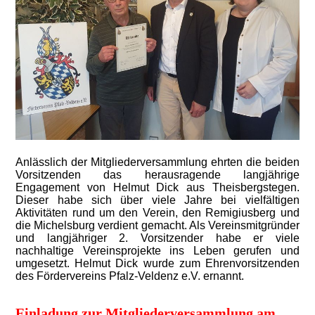
Anlässlich der Mitgliederversammlung ehrten die beiden
Vorsitzenden das herausragende langjährige
Engagement von Helmut Dick aus Theisbergstegen.
Dieser habe sich über viele Jahre bei vielfältigen
Aktivitäten rund um den Verein, den Remigiusberg und
die Michelsburg verdient gemacht. Als Vereinsmitgründer
und langjähriger 2. Vorsitzender habe er viele
nachhaltige Vereinsprojekte ins Leben gerufen und
umgesetzt. Helmut Dick wurde zum Ehrenvorsitzenden
des Fördervereins Pfalz-Veldenz e.V. ernannt.
Einladung zur Mitgliederversammlung am