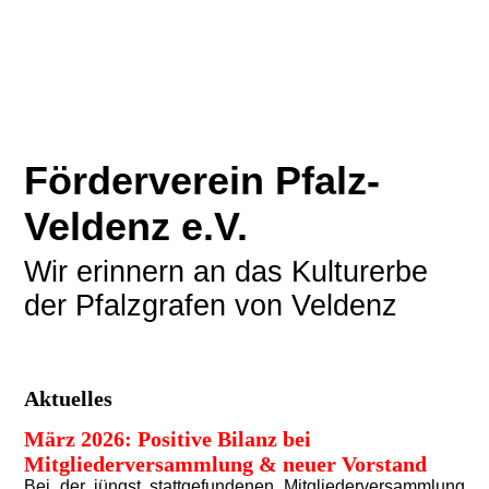
Förderverein Pfalz-
Veldenz e.V.
Wir erinnern an das Kulturerbe
der Pfalzgrafen von Veldenz
Aktuelles
März 2026: Positive Bilanz bei
Mitgliederversammlung & neuer Vorstand
Bei der jüngst stattgefundenen Mitgliederversammlung