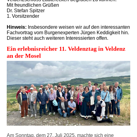
Mit freundlichen Grüßen
Dr. Stefan Spitzer
1. Vorsitzender
Hinweis:
Insbesondere weisen wir auf den interessanten
Fachvortrag vom Burgenexperten Jürgen Keddigkeit hin.
Dieser steht auch weiteren Interessierten offen.
Ein erlebnisreicher 11. Veldenztag in Veldenz
an der Mosel
Am Sonntag, dem 27. Juli 2025, machte sich eine