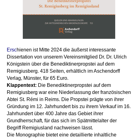
Ersc
hienen ist Mitte 2024 die äußerst interessante
Dissertation von unserem Vereinsmitglied Dr. Dr. Ulrich
Königstein über die Benediktinerpropstei auf dem
Remigiusberg. 418 Seiten, erhältlich im Aschendorff
Verlag, Münster, für 65 Euro.
Klappentext:
Die Benediktinerpropstei auf dem
Remigiusberg war eine Niederlassung der französischen
Abtei St. Rémi in Reims. Die Propstei prägte von ihrer
Gründung im 12. Jahrhundert bis zu ihrem Verkauf im 16.
Jahrhundert über 400 Jahre das Gebiet ihrer
Grundherrschaft, für das sich im Spätmittelalter der
Begriff Remigiusland nachweisen lässt.
Die Monographie bietet eine detaillierte inhaltliche