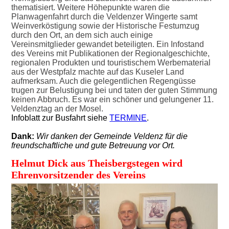
thematisiert. Weitere Höhepunkte waren die
Planwagenfahrt durch die Veldenzer Wingerte samt
Weinverköstigung sowie der Historische Festumzug
durch den Ort, an dem sich auch einige
Vereinsmitglieder gewandet beteiligten. Ein Infostand
des Vereins mit Publikationen der Regionalgeschichte,
regionalen Produkten und touristischem Werbematerial
aus der Westpfalz machte auf das Kuseler Land
aufmerksam. Auch die gelegentlichen Regengüsse
trugen zur Belustigung bei und taten der guten Stimmung
keinen Abbruch. Es war ein schöner und gelungener 11.
Veldenztag an der Mosel.
Infoblatt zur Busfahrt siehe
TERMINE
.
Dank:
Wir danken der Gemeinde Veldenz für die
freundschaftliche und gute Betreuung vor Ort.
Helmut Dick aus Theisbergstegen wird
Ehrenvorsitzender des Vereins